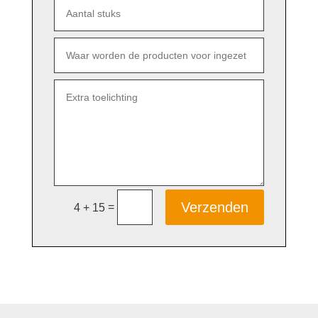
Verzenden
=
4 + 15