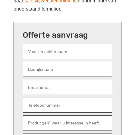
naar
sales@wecotechniek.nl
of door middel van
onderstaand formulier.
Offerte aanvraag