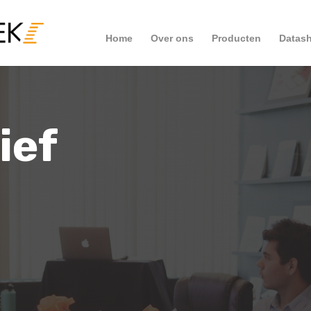
Home
Over ons
Producten
Datash
ief