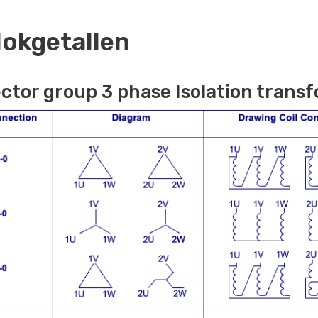
lokgetallen
ctor group 3 phase Isolation trans