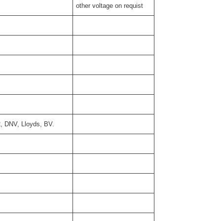
other voltage on requist
, DNV, Lloyds, BV.