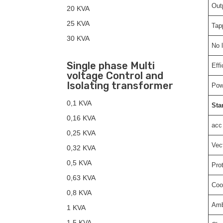
Out
20 KVA
25 KVA
Tap
30 KVA
No l
Single phase Multi
Eff
voltage Control and
Isolating transformer
Pow
0,1 KVA
Sta
0,16 KVA
acc 
0,25 KVA
Vec
0,32 KVA
0,5 KVA
Pro
0,63 KVA
Coo
0,8 KVA
Amb
1 KVA
1,5 KVA