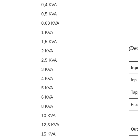
0,4 KVA
0,5 KVA
0,63 KVA
1 KVA
1,5 KVA
(Dez
2 KVA
2,5 KVA
Inp
3 KVA
4 KVA
Inp
5 KVA
Tap
6 KVA
Fre
8 KVA
10 KVA
12,5 KVA
Out
15 KVA