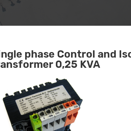
ingle phase Control and Is
ransformer 0,25 KVA