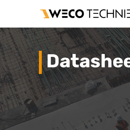
Datashe