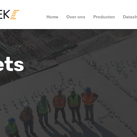
Home
Over ons
Producten
Datash
ets