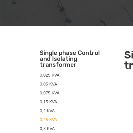
S
Single phase Control
and Isolating
t
transformer
0,025 KVA
0,05 KVA
0,075 KVA
0,15 KVA
0,2 KVA
0,25 KVA
0,3 KVA