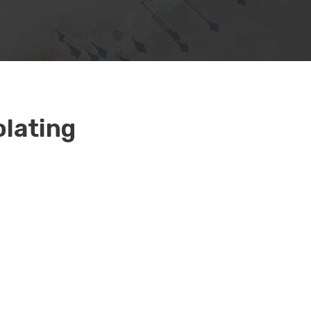
olating