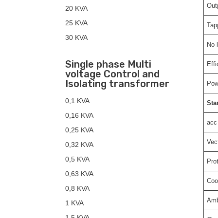
Out
20 KVA
25 KVA
Tap
30 KVA
No l
Single phase Multi
Eff
voltage Control and
Isolating transformer
Pow
0,1 KVA
Sta
0,16 KVA
acc 
0,25 KVA
Vec
0,32 KVA
0,5 KVA
Pro
0,63 KVA
Coo
0,8 KVA
Amb
1 KVA
1,5 KVA