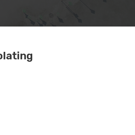
olating