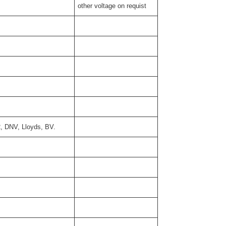
other voltage on requist
, DNV, Lloyds, BV.