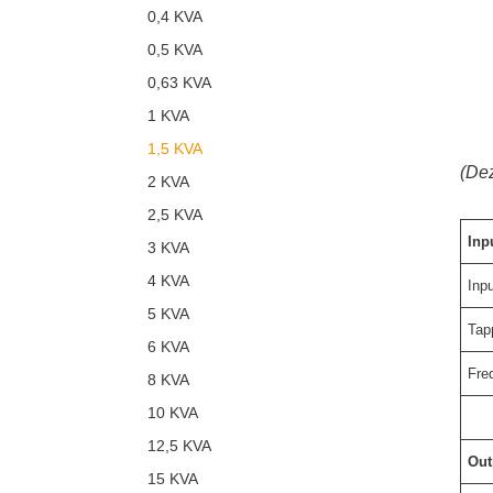
0,4 KVA
0,5 KVA
0,63 KVA
1 KVA
1,5 KVA
(Dez
2 KVA
2,5 KVA
Inp
3 KVA
4 KVA
Inp
5 KVA
Tap
6 KVA
Fre
8 KVA
10 KVA
12,5 KVA
Out
15 KVA