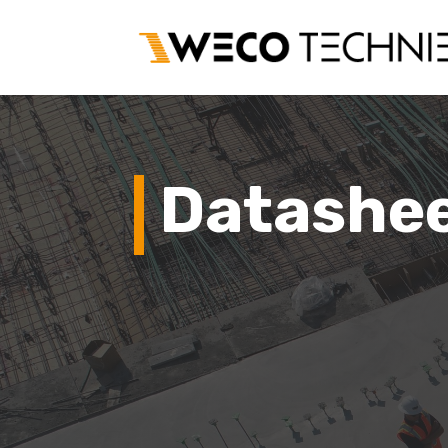
Datashe