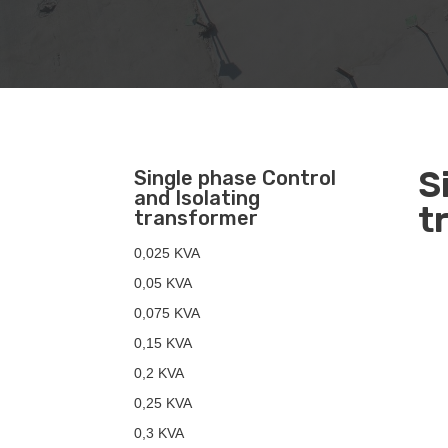
S
Single phase Control
and Isolating
t
transformer
0,025 KVA
0,05 KVA
0,075 KVA
0,15 KVA
0,2 KVA
0,25 KVA
0,3 KVA