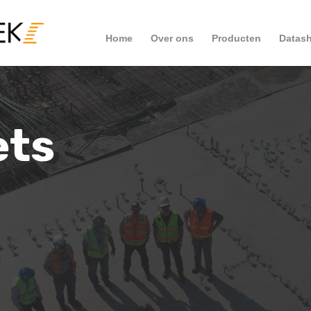
Home
Over ons
Producten
Datash
ets