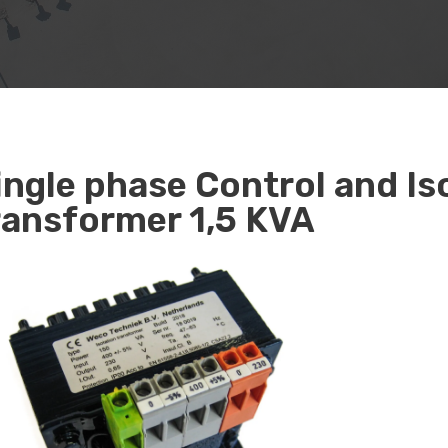
ingle phase Control and Is
ransformer 1,5 KVA